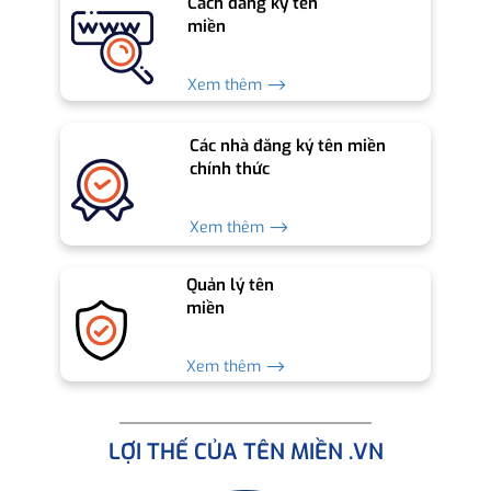
Cách đăng ký tên
miền
Xem thêm ⟶
Các nhà đăng ký tên miền
chính thức
Xem thêm ⟶
Quản lý tên
miền
Xem thêm ⟶
LỢI THẾ CỦA TÊN MIỀN .VN