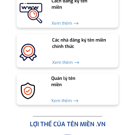
Cách đăng ký tên
miền
Xem thêm ⟶
Các nhà đăng ký tên miền
chính thức
Xem thêm ⟶
Quản lý tên
miền
Xem thêm ⟶
LỢI THẾ CỦA TÊN MIỀN .VN