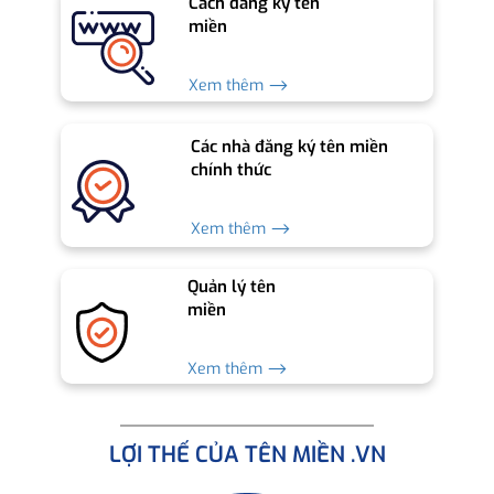
Cách đăng ký tên
miền
Xem thêm ⟶
Các nhà đăng ký tên miền
chính thức
Xem thêm ⟶
Quản lý tên
miền
Xem thêm ⟶
LỢI THẾ CỦA TÊN MIỀN .VN