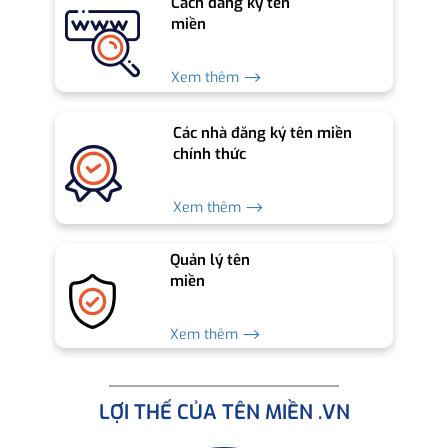
Cách đăng ký tên
miền
Xem thêm ⟶
Các nhà đăng ký tên miền
chính thức
Xem thêm ⟶
Quản lý tên
miền
Xem thêm ⟶
LỢI THẾ CỦA TÊN MIỀN .VN