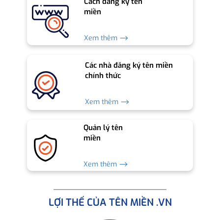
Cách đăng ký tên
miền
Xem thêm ⟶
Các nhà đăng ký tên miền
chính thức
Xem thêm ⟶
Quản lý tên
miền
Xem thêm ⟶
LỢI THẾ CỦA TÊN MIỀN .VN