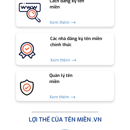
Cách đăng ký tên
miền
Xem thêm ⟶
Các nhà đăng ký tên miền
chính thức
Xem thêm ⟶
Quản lý tên
miền
Xem thêm ⟶
LỢI THẾ CỦA TÊN MIỀN .VN