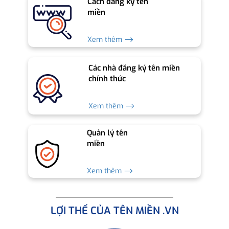
Cách đăng ký tên
miền
Xem thêm ⟶
Các nhà đăng ký tên miền
chính thức
Xem thêm ⟶
Quản lý tên
miền
Xem thêm ⟶
LỢI THẾ CỦA TÊN MIỀN .VN