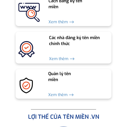
Cách đăng ký tên
miền
Xem thêm ⟶
Các nhà đăng ký tên miền
chính thức
Xem thêm ⟶
Quản lý tên
miền
Xem thêm ⟶
LỢI THẾ CỦA TÊN MIỀN .VN