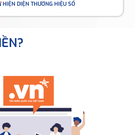
HIỆN DIỆN THƯƠNG HIỆU SỐ
IỀN?