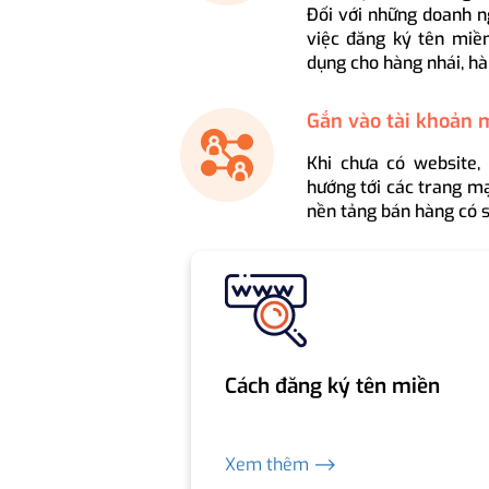
Đối với những doanh n
việc đăng ký tên miền
dụng cho hàng nhái, hà
Gắn vào tài khoản 
Khi chưa có website,
hướng tới các trang mạ
nền tảng bán hàng có s
Cách đăng ký tên miền
Xem thêm ⟶