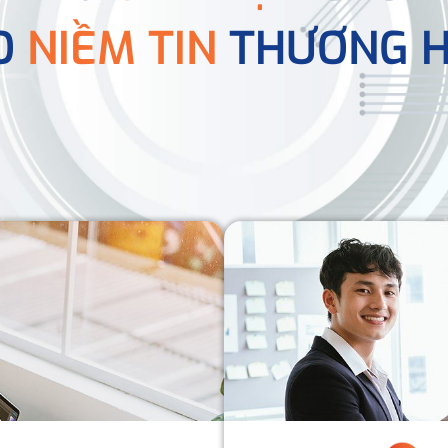
O
NIỀM TIN
THƯƠNG H