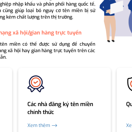
ghiệp nhập khẩu và phân phối hàng quốc tế,
 cũng giúp loại bỏ nguy cơ tên miền bị sử
ng kém chất lượng trên thị trường.
mạng xã hội/gian hàng trực tuyến
 tên miền có thể được sử dụng để chuyển
ng xã hội hay gian hàng trực tuyến trên các
ẵn.
Các nhà đăng ký tên miền
Qu
chính thức
Xem thêm ⟶
X