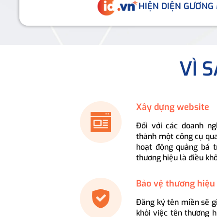
HIỆN DIỆN GƯƠNG
VÌ 
Xây dựng website
Đối với các doanh ng
thành một công cụ qua
hoạt động quảng bá t
thương hiệu là điều kh
Bảo vệ thương hiệu
Đăng ký tên miền sẽ g
khỏi việc tên thương 