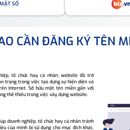
 MẶT SỐ
SAO CẦN ĐĂNG KÝ TÊN M
hiệp, tổ chức hay cá nhân, website đã trở
n trọng trong việc tạo dựng sự hiện diện và
rên Internet. Sở hữu một tên miền gắn với
ông thể thiếu trong việc xây dựng website.
iúp doanh nghiệp, tổ chức hay cá nhân tránh
hiệu của mình bị sử dụng cho mục đích khác.