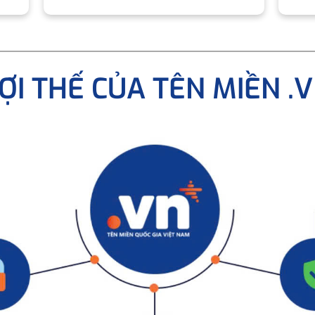
ỢI THẾ CỦA TÊN MIỀN .